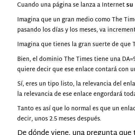
Cuando una página se lanza a Internet
su
Imagina que un gran medio como The Times 
pasando los días y los meses, va increment
Imagina que tienes la gran suerte de que T
Bien, el dominio The Times tiene una DA=98
quiere decir que ese enlace contará con 
Sí, eres un tipo listo, la relevancia del en
la relevancia de ese enlace engordará toda
Tanto es así que lo normal es que un enla
decir, unos 2.5 meses después.
De dónde viene, una pregunta que 