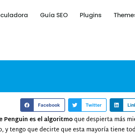
lculadora
Guía SEO
Plugins
Theme
Facebook
Twitter
Lin
e Penguin es el algoritmo
que despierta más mie
 y tengo que decirte que esta mayoría tiene tod