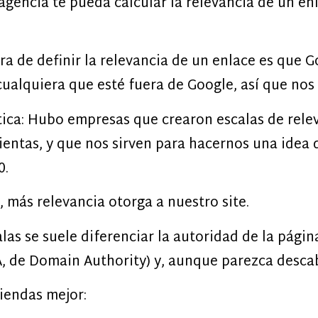
gencia te pueda calcular la relevancia de un enl
ra de definir la relevancia de un enlace es que 
ualquiera que esté fuera de Google, así que nos
ica: Hubo empresas que crearon escalas de relev
ientas, y que nos sirven para hacernos una idea
0.
 más relevancia otorga a nuestro site.
alas se suele diferenciar la autoridad de la pági
A, de Domain Authority) y, aunque parezca desca
iendas mejor: