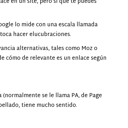
ace en un site, pero sí que te puedes
Google lo mide con una escala llamada
 toca hacer elucubraciones.
ancia alternativas, tales como Moz o
 de cómo de relevante es un enlace según
na (normalmente se le llama PA, de Page
bellado, tiene mucho sentido.