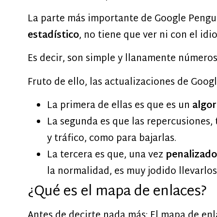
La parte más importante de Google Pengui
estadístico
, no tiene que ver ni con el id
Es decir, son simple y llanamente números
Fruto de ello, las actualizaciones de Goo
La primera de ellas es que es un
algor
La segunda es que las repercusiones,
y tráfico, como para bajarlas.
La tercera es que, una vez
penalizado
la normalidad, es muy jodido llevarlos 
¿Qué es el mapa de enlaces?
Antes de decirte nada más: El mapa de enl