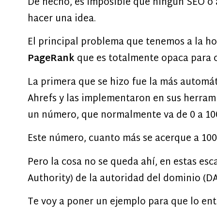
De hecho, es imposible que ningún SEO o a
hacer una idea.
El principal problema que tenemos a la ho
PageRank
que es totalmente opaca para c
La primera que se hizo fue la más automát
Ahrefs y las implementaron en sus herram
un número, que normalmente va de 0 a 10
Este número, cuanto más se acerque a 100,
Pero la cosa no se queda ahí, en estas esc
Authority) de la autoridad del dominio (D
Te voy a poner un ejemplo para que lo ent