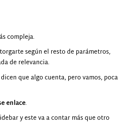
ás compleja.
otorgarte según el resto de parámetros,
ada de relevancia.
e dicen que algo cuenta, pero vamos, poca
se enlace
.
sidebar y este va a contar más que otro