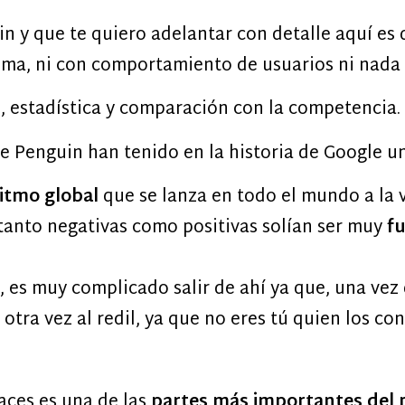
n y que te quiero adelantar con detalle aquí es
ioma, ni con comportamiento de usuarios ni nada p
, estadística y comparación con la competencia.
gle Penguin han tenido en la historia de Google 
itmo global
que se lanza en todo el mundo a la v
 tanto negativas como positivas solían ser muy
f
, es muy complicado salir de ahí ya que, una vez
otra vez al redil, ya que no eres tú quien los con
aces es una de las
partes más importantes del 