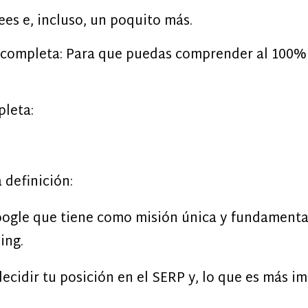
es e, incluso, un poquito más.
 completa: Para que puedas comprender al 100% e
pleta:
 definición:
oogle que tiene como misión única y fundamenta
ing.
ecidir tu posición en el SERP y, lo que es más im