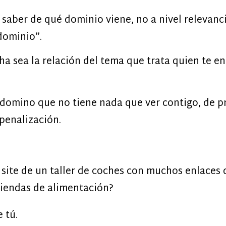
 saber de qué dominio viene, no a nivel relevanc
dominio”.
 sea la relación del tema que trata quien te enl
n domino que no tiene nada que ver contigo, de pr
penalización.
n site de un taller de coches con muchos enlaces
tiendas de alimentación?
 tú.