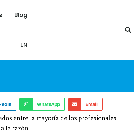
s
Blog
EN
kedIn
WhatsApp
Email
dos entre la mayoría de los profesionales
a la razón.