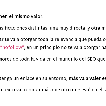
nen el mismo valor
.
sificaciones distintas, una muy directa, y otra m
dar te va a otorgar toda la relevancia que pueda 
=”nofollow”
, en un principio no te va a otorgar n
mores de toda la vida en el mundillo del SEO qu
tenga un enlace en su entorno,
más va a valer e
n texto va a contar más que otro que esté en el 