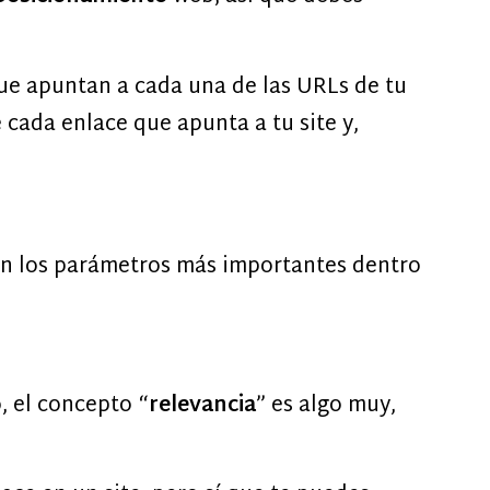
que apuntan a cada una de las URLs de tu
 cada enlace que apunta a tu site y,
on los parámetros más importantes dentro
, el concepto “
relevancia
” es algo muy,