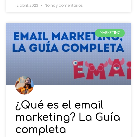
12 abril, 2023
No hay comentarios
MARKETING
¿Qué es el email
marketing? La Guía
completa