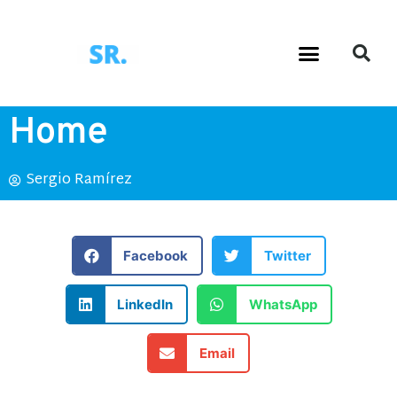
Home
Sergio Ramírez
Facebook
Twitter
LinkedIn
WhatsApp
Email