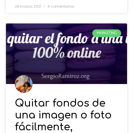
28 marzo, 2021
4 comentarios
MARKETING
Quitar fondos de
una imagen o foto
fácilmente,