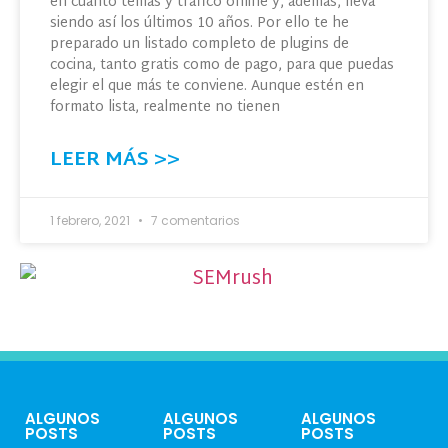
en cuanto temas y tráfico online y, además, lleva
siendo así los últimos 10 años. Por ello te he
preparado un listado completo de plugins de
cocina, tanto gratis como de pago, para que puedas
elegir el que más te conviene. Aunque estén en
formato lista, realmente no tienen
LEER MÁS >>
1 febrero, 2021
7 comentarios
ALGUNOS
ALGUNOS
ALGUNOS
POSTS
POSTS
POSTS