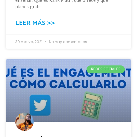
enseñar: Qué es Rank Math, qué ofrece y qué
planes gratis
LEER MÁS >>
30 marzo, 2021
No hay comentarios
REDES SOCIALES